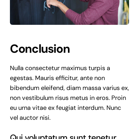
Conclusion
Nulla consectetur maximus turpis a
egestas. Mauris efficitur, ante non
bibendum eleifend, diam massa varius ex,
non vestibulum risus metus in eros. Proin
eu urna vitae ex feugiat interdum. Nunc
vel auctor nisi.
Qui voluptatum sunt tenetur