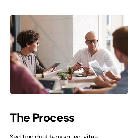
The Process
Sed tincidunt tempor leo, vitae