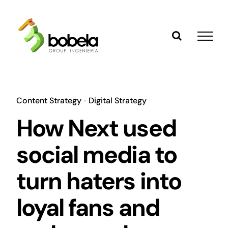
Saltar
al
contenido
Content Strategy
•
Digital Strategy
How Next used
social media to
turn haters into
loyal fans and