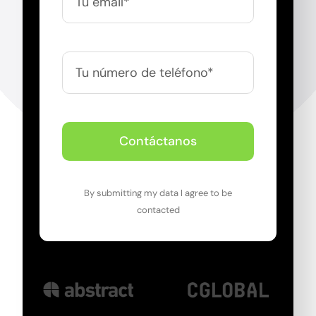
Contáctanos
By submitting my data I agree to be
contacted