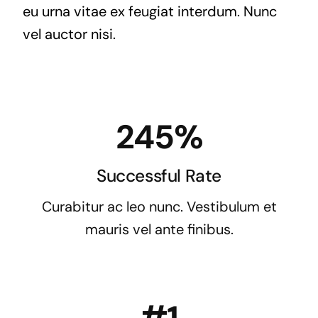
eu urna vitae ex feugiat interdum. Nunc
vel auctor nisi.
245%
Successful Rate
Curabitur ac leo nunc. Vestibulum et
mauris vel ante finibus.
#1