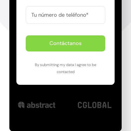
Contáctanos
By submitting my data I agree to be
contacted