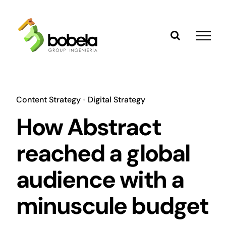
Saltar
al
contenido
Content Strategy
•
Digital Strategy
How Abstract
reached a global
audience with a
minuscule budget