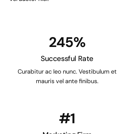
245%
Successful Rate
Curabitur ac leo nunc. Vestibulum et
mauris vel ante finibus.
#1