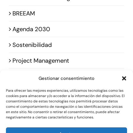
Sostenibilidad
BREEAM
Agenda 2030
Blog
Sostenibilidad
Contacto
Project Management
Gestionar consentimiento
Para ofrecer las mejores experiencias, utilizamos tecnologías como las
cookies para almacenar y/o acceder a la información del dispositivo. El
consentimiento de estas tecnologías nos permitirá procesar datos
como el comportamiento de navegación o las identificaciones únicas
© 2025 • Bobela Group Ingeniería • Powered by
en este sitio. No consentir o retirar el consentimiento, puede afectar
negativamente a ciertas características y funciones.
Conastec